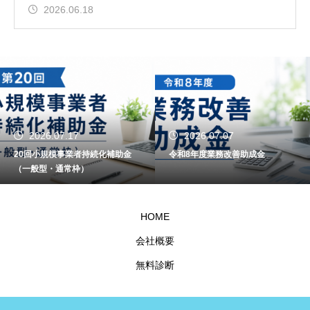
2026.06.18
2026.07.17
2026.07.07
20回小規模事業者持続化補助金
令和8年度業務改善助成金
（一般型・通常枠）
HOME
会社概要
無料診断