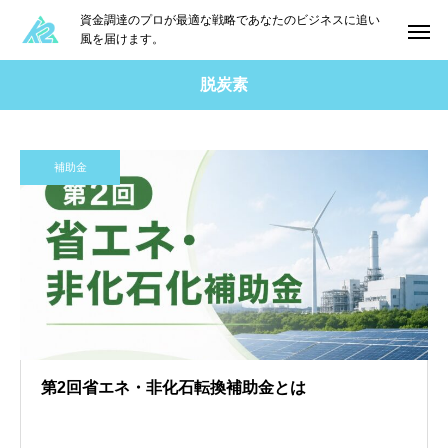
資金調達のプロが最適な戦略であなたのビジネスに追い
風を届けます。
脱炭素
補助金
第2回省エネ・非化石転換補助金とは