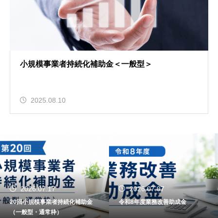
小規模事業者持続化補助金＜一般型＞
2025.08.10
2026.07.17
2026.07.07
20回小規模事業者持続化補助金
令和8年度業務改善助成金
（一般型・通常枠）