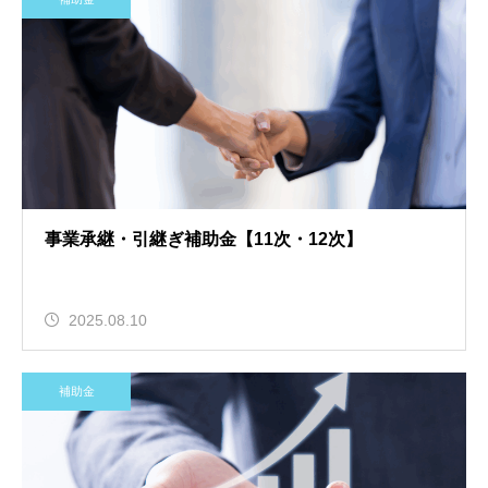
事業承継・引継ぎ補助金【11次・12次】
2025.08.10
補助金