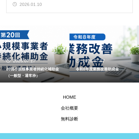
2026.01.10
2026.07.17
2026.07.07
20回小規模事業者持続化補助金
令和8年度業務改善助成金
（一般型・通常枠）
HOME
会社概要
無料診断