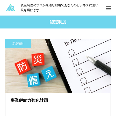
資金調達のプロが最適な戦略であなたのビジネスに追い
風を届けます。
認定制度
加点項目
事業継続力強化計画