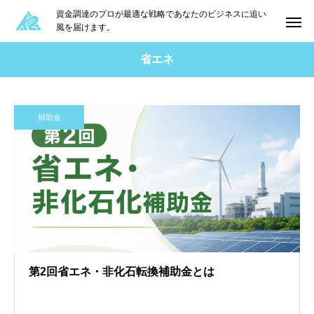
資金調達のプロが最適な戦略であなたのビジネスに追い
風を届けます。
省エネ
補助金
第2回省エネ・非化石転換補助金とは