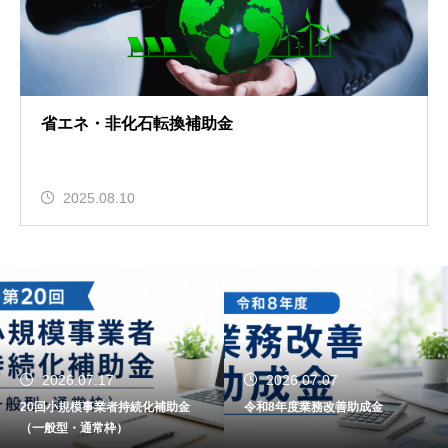
省エネ・非化石転換補助金
2025.08.10
2026.07.17
2026.07.07
20回小規模事業者持続化補助金
令和8年度業務改善助成金
（一般型・通常枠）